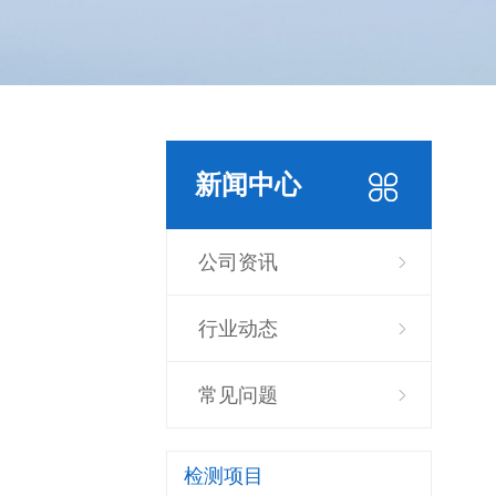
新闻中心
公司资讯
行业动态
常见问题
检测项目