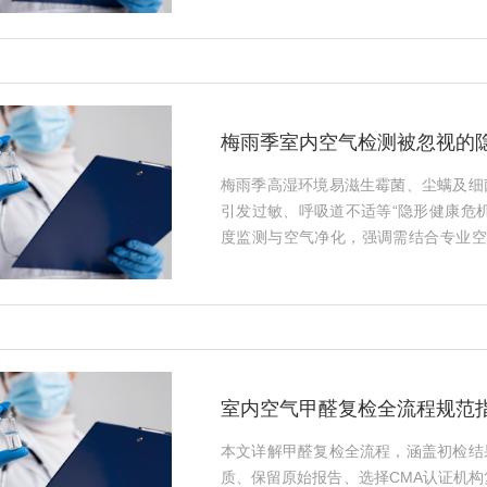
梅雨季室内空气检测被忽视的
梅雨季高湿环境易滋生霉菌、尘螨及细
引发过敏、呼吸道不适等“隐形健康危
度监测与空气净化，强调需结合专业空气
孢子浓度）识别风险，并提供科学应对方
加强通风（避开高湿时段）、使用除湿
角，早发现、早干预，守护呼吸健康。··
室内空气甲醛复检全流程规范
本文详解甲醛复检全流程，涵盖初检结
质、保留原始报告、选择CMA认证机构