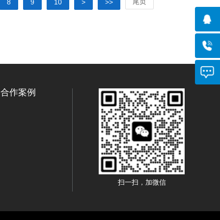
尾页
8
9
10
>
>>
合作案例
扫一扫，加微信