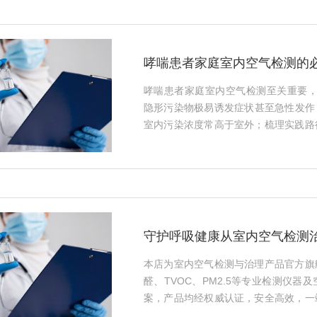
证。···
哮喘患者家庭室内空气检测的
哮喘患者家庭室内空气检测至关重要，因
隐形污染物极易诱发症状甚至急性发作
室内污染浓度常高于室外；梳理实践路
区域布点、定期动态监测；并提供基于
化、湿度控制与源头治理策略，助力构建安
守护呼吸健康从室内空气检测
本店为室内空气检测与治理产品官方旗
醛、TVOC、PM2.5等专业检测仪
案，产品均经权威认证，安全高效，一
产品，助力家庭、办公场所打造清新健康呼