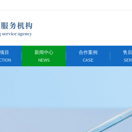
项目
新闻中心
合作案例
售
CTION
NEWS
CASE
SER