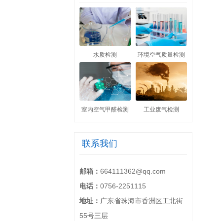
水质检测
环境空气质量检测
室内空气甲醛检测
工业废气检测
联系我们
邮箱：
664111362@qq.com
电话：
0756-2251115
地址：
广东省珠海市香洲区工北街
55号三层