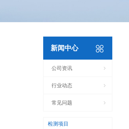
新闻中心
公司资讯
行业动态
常见问题
检测项目