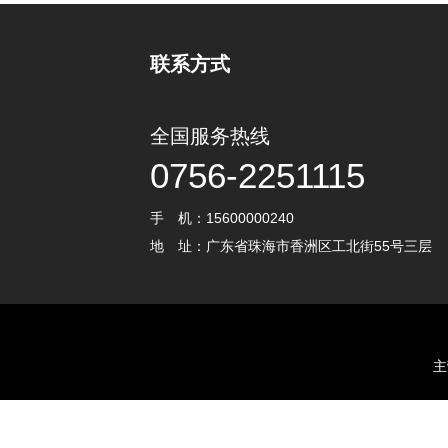
联系方式
全国服务热线
0756-2251115
手 机：15600000240
地 址：广东省珠海市香洲区工北街55号三层
主