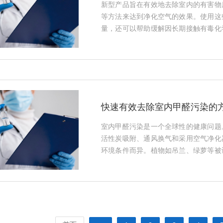
新型产品旨在有效地去除室内的有害物
等方法来达到净化空气的效果。使用这
量，还可以帮助缓解因长期接触有毒化
和使用这类产品时，应注意产品的适用
其对人体健康的影响最小化。···
快速有效去除室内甲醛污染的
室内甲醛污染是一个全球性的健康问题
活性炭吸附、通风换气和采用空气净化
环境条件而异。植物如吊兰、绿萝等被
有限。综合多种方法，并结合专业检测
内甲醛含量。···