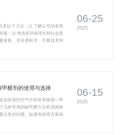
06-25
意以下几点：1) 了解公司的资质
2025
质量；3) 考虑其环保理念和社会责
量改善，并采用科学、可靠技术和
的健康需求和预算要求，以获得最
除甲醛剂的使用与选择
06-15
效去除室内空气中的有害物质—甲
2025
了几种常用的除甲醛方法和选择除
要注意的问题，如避免使用含苯或
息可以帮助读者了解如何有效地减
境。···