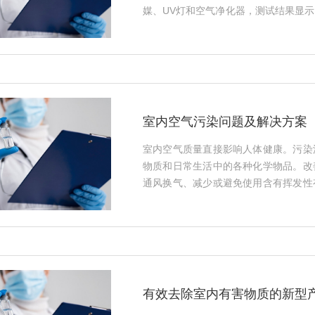
媒、UV灯和空气净化器，测试结果显
需要定期更换；植物净化器虽能持续吸
性炭高效；光触媒虽然能够分解甲醛，
有快速消除作用，但需要频繁使用；空
的选择，不仅速度快，且长期使用成本
气净化器作为家中甲醛治理的最佳方案。·
室内空气污染问题及解决方案
室内空气质量直接影响人体健康。污染
物质和日常生活中的各种化学物品。改
通风换气、减少或避免使用含有挥发性
于提高居住环境的质量，保障居民健康。·
有效去除室内有害物质的新型