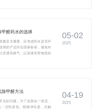
除甲醛药水的选择
05-02
质量至关重要，应考虑药水是否环
2025
使用的产品符合国家标准，避免对
注意通风换气，以加速有害物质的
有害物质的积累，从而达到净化空
气除甲醛方法
04-19
常见的问题，为了改善这一状况，
2025
法：活性炭包、植物净化器、光触