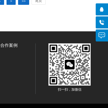
尾页
5
>
>>
合作案例
扫一扫，加微信