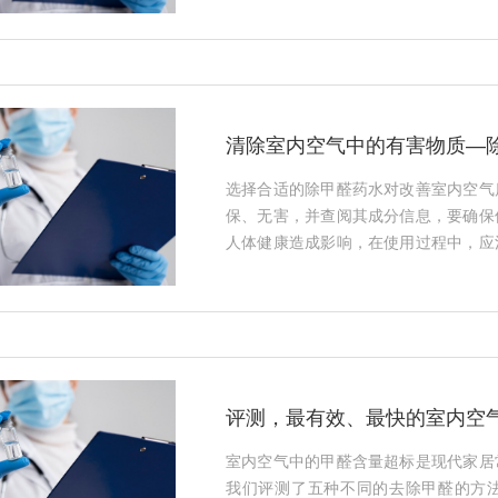
清除室内空气中的有害物质—
选择合适的除甲醛药水对改善室内空气
保、无害，并查阅其成分信息，要确保
人体健康造成影响，在使用过程中，应
挥发和分解，定期进行室内清洁，减少
气的目的。···
评测，最有效、最快的室内空
室内空气中的甲醛含量超标是现代家居
我们评测了五种不同的去除甲醛的方