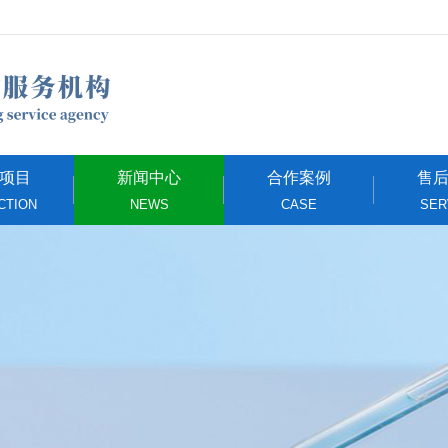
项目
新闻中心
合作案例
售
CTION
NEWS
CASE
SER