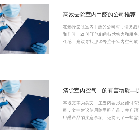
高效去除室内甲醛的公司推荐
在选择去除室内甲醛的公司时，请务必注
和信誉；2) 验证他们的技术实力和服务
任感，建议寻找那些专注于室内空气质
方法的企业合作，确保所选服务符合您
佳效果。···
清除室内空气中的有害物质—
本段文本为英文，主要内容涉及如何有
醛，文中建议使用除甲醛产品，并介绍
甲醛产品的注意事项，还提到了一些需
甲苯的产品、确保通风换气等，这些信
少家中甲醛含量，从而创造更健康的生活环