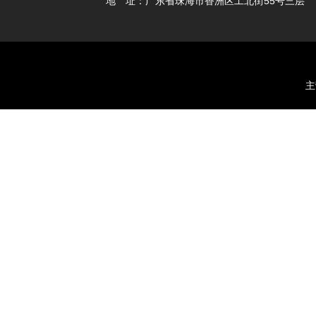
地 址：广东省珠海市香洲区工北街55号三层
主