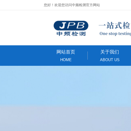
您好！欢迎您访问中频检测官方网站
网站首页
关于我们
HOME
ABOUT US