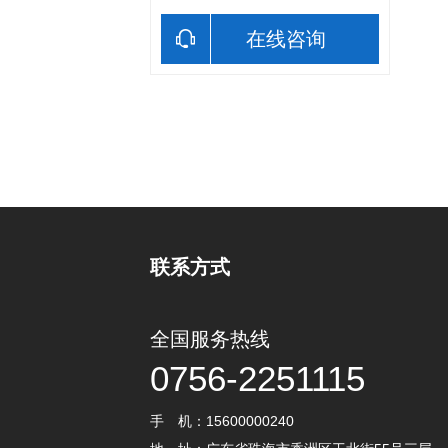
在线咨询
联系方式
全国服务热线
0756-2251115
手 机：15600000240