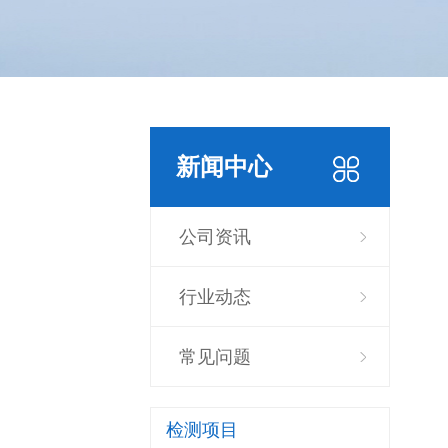
新闻中心
公司资讯
行业动态
常见问题
检测项目