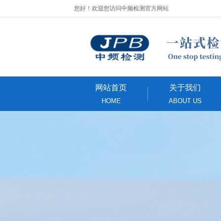
您好！欢迎您访问中频检测官方网站
网站首页
关于我们
HOME
ABOUT US