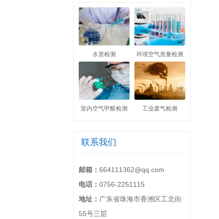
水质检测
环境空气质量检测
室内空气甲醛检测
工业废气检测
联系我们
邮箱：
664111362@qq.com
电话：
0756-2251115
地址：
广东省珠海市香洲区工北街
55号三层