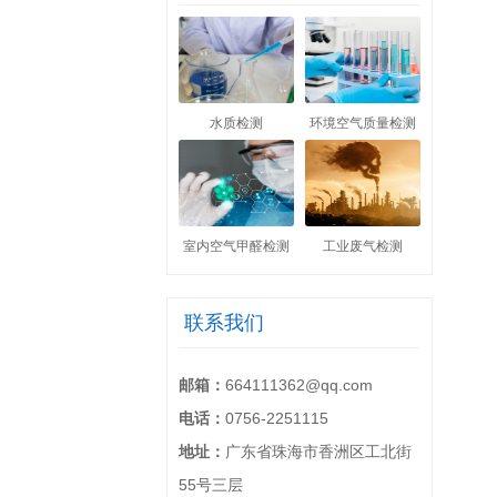
水质检测
环境空气质量检测
室内空气甲醛检测
工业废气检测
联系我们
邮箱：
664111362@qq.com
电话：
0756-2251115
地址：
广东省珠海市香洲区工北街
55号三层