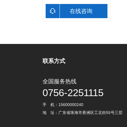
在线咨询
联系方式
全国服务热线
0756-2251115
手 机：15600000240
地 址：广东省珠海市香洲区工北街55号三层