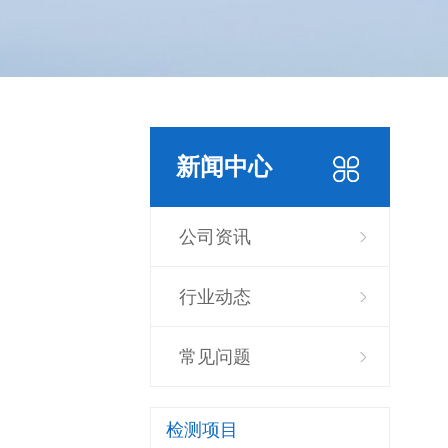
新闻中心
公司资讯
行业动态
常见问题
检测项目