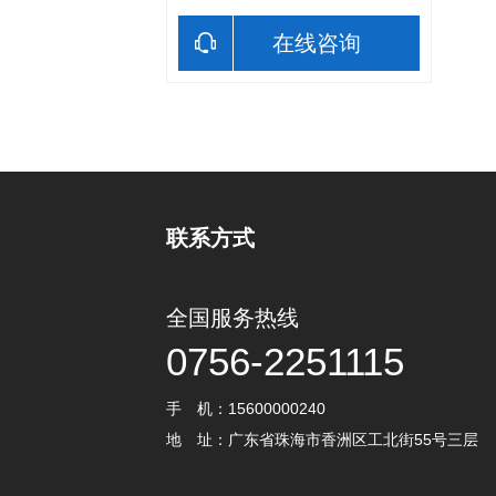
在线咨询
联系方式
全国服务热线
0756-2251115
手 机：15600000240
地 址：广东省珠海市香洲区工北街55号三层