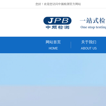
您好！欢迎您访问中频检测官方网站
网站首页
关于我们
HOME
ABOUT US