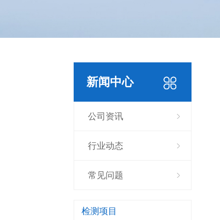
新闻中心
公司资讯
行业动态
常见问题
检测项目