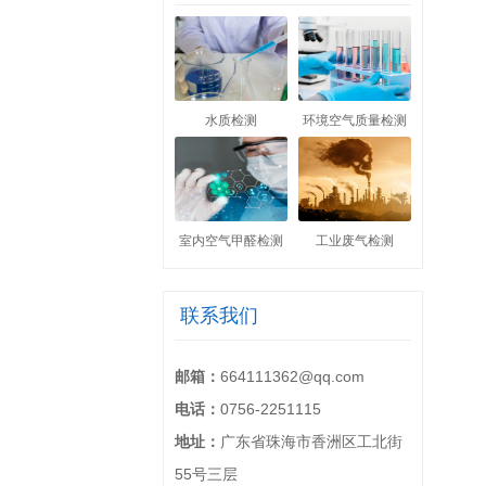
水质检测
环境空气质量检测
室内空气甲醛检测
工业废气检测
联系我们
邮箱：
664111362@qq.com
电话：
0756-2251115
地址：
广东省珠海市香洲区工北街
55号三层