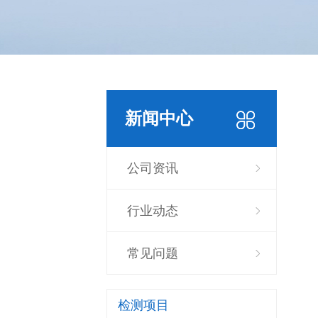
新闻中心
公司资讯
行业动态
常见问题
检测项目