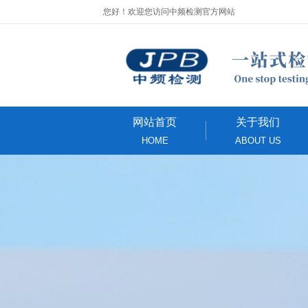
您好！欢迎您访问中频检测官方网站
网站首页
关于我们
HOME
ABOUT US