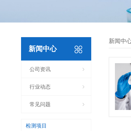
新闻中
新闻中心
公司资讯
行业动态
常见问题
检测项目