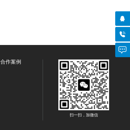
合作案例
扫一扫，加微信