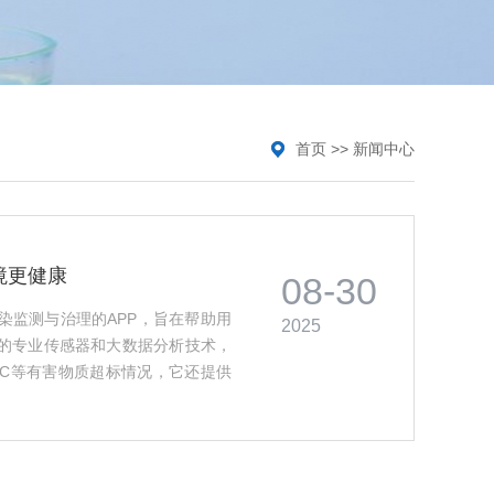
首页
>>
新闻中心
境更健康
08-30
染监测与治理的APP，旨在帮助用
2025
的专业传感器和大数据分析技术，
OC等有害物质超标情况，它还提供
议和日常家居清洁指南，助力用户