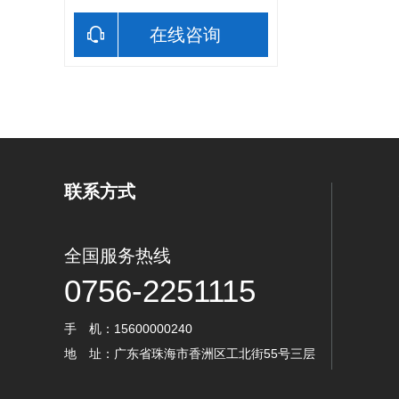
在线咨询
联系方式
全国服务热线
0756-2251115
手 机：15600000240
地 址：广东省珠海市香洲区工北街55号三层