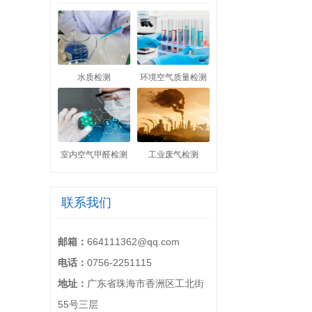
水质检测
环境空气质量检测
室内空气甲醛检测
工业废气检测
联系我们
邮箱：
664111362@qq.com
电话：
0756-2251115
地址：
广东省珠海市香洲区工北街
55号三层