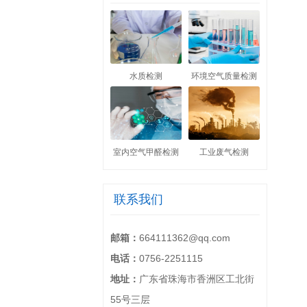
水质检测
环境空气质量检测
室内空气甲醛检测
工业废气检测
联系我们
邮箱：
664111362@qq.com
电话：
0756-2251115
地址：
广东省珠海市香洲区工北街
55号三层